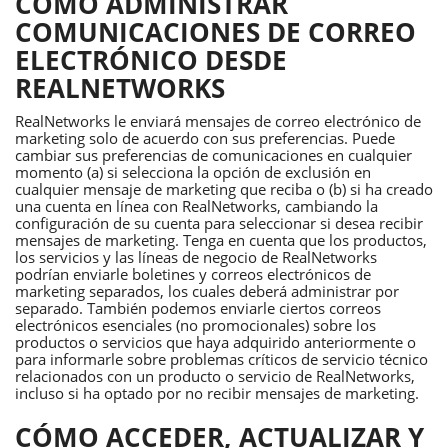
CÓMO ADMINISTRAR
COMUNICACIONES DE CORREO
ELECTRÓNICO DESDE
REALNETWORKS
RealNetworks le enviará mensajes de correo electrónico de
marketing solo de acuerdo con sus preferencias. Puede
cambiar sus preferencias de comunicaciones en cualquier
momento (a) si selecciona la opción de exclusión en
cualquier mensaje de marketing que reciba o (b) si ha creado
una cuenta en línea con RealNetworks, cambiando la
configuración de su cuenta para seleccionar si desea recibir
mensajes de marketing. Tenga en cuenta que los productos,
los servicios y las líneas de negocio de RealNetworks
podrían enviarle boletines y correos electrónicos de
marketing separados, los cuales deberá administrar por
separado. También podemos enviarle ciertos correos
electrónicos esenciales (no promocionales) sobre los
productos o servicios que haya adquirido anteriormente o
para informarle sobre problemas críticos de servicio técnico
relacionados con un producto o servicio de RealNetworks,
incluso si ha optado por no recibir mensajes de marketing.
CÓMO ACCEDER, ACTUALIZAR Y