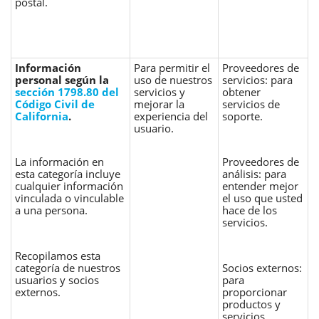
postal.
Información
Para permitir el
Proveedores de
personal según la
uso de nuestros
servicios: para
sección 1798.80 del
servicios y
obtener
Código Civil de
mejorar la
servicios de
California
.
experiencia del
soporte.
usuario.
La información en
Proveedores de
esta categoría incluye
análisis: para
cualquier información
entender mejor
vinculada o vinculable
el uso que usted
a una persona.
hace de los
servicios.
Recopilamos esta
categoría de nuestros
Socios externos:
usuarios y socios
para
externos.
proporcionar
productos y
servicios