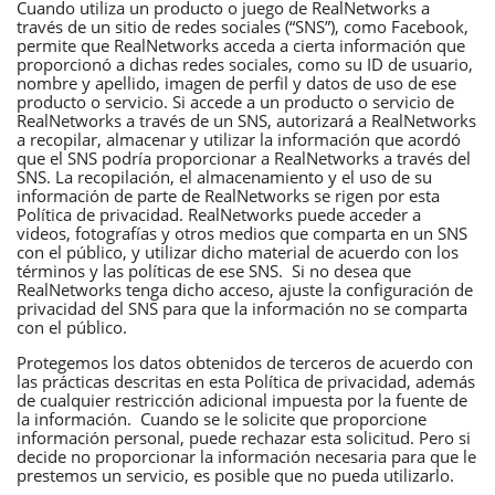
Cuando utiliza un producto o juego de RealNetworks a
través de un sitio de redes sociales (“SNS”), como Facebook,
permite que RealNetworks acceda a cierta información que
proporcionó a dichas redes sociales, como su ID de usuario,
nombre y apellido, imagen de perfil y datos de uso de ese
producto o servicio. Si accede a un producto o servicio de
RealNetworks a través de un SNS, autorizará a RealNetworks
a recopilar, almacenar y utilizar la información que acordó
que el SNS podría proporcionar a RealNetworks a través del
SNS. La recopilación, el almacenamiento y el uso de su
información de parte de RealNetworks se rigen por esta
Política de privacidad. RealNetworks puede acceder a
videos, fotografías y otros medios que comparta en un SNS
con el público, y utilizar dicho material de acuerdo con los
términos y las políticas de ese SNS. Si no desea que
RealNetworks tenga dicho acceso, ajuste la configuración de
privacidad del SNS para que la información no se comparta
con el público.
Protegemos los datos obtenidos de terceros de acuerdo con
las prácticas descritas en esta Política de privacidad, además
de cualquier restricción adicional impuesta por la fuente de
la información. Cuando se le solicite que proporcione
información personal, puede rechazar esta solicitud. Pero si
decide no proporcionar la información necesaria para que le
prestemos un servicio, es posible que no pueda utilizarlo.