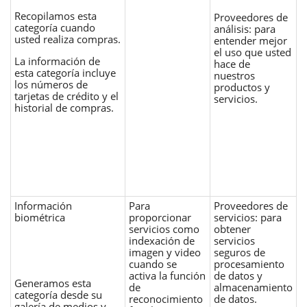
Recopilamos esta
Proveedores de
categoría cuando
análisis: para
usted realiza compras.
entender mejor
el uso que usted
La información de
hace de
esta categoría incluye
nuestros
los números de
productos y
tarjetas de crédito y el
servicios.
historial de compras.
Información
Para
Proveedores de
biométrica
proporcionar
servicios: para
servicios como
obtener
indexación de
servicios
imagen y video
seguros de
cuando se
procesamiento
activa la función
de datos y
Generamos esta
de
almacenamiento
categoría desde su
reconocimiento
de datos.
galería de medios y