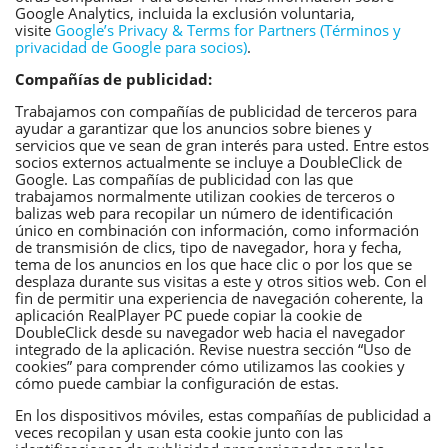
Google Analytics, incluida la exclusión voluntaria,
visite
Google’s Privacy & Terms for Partners (Términos y
privacidad de Google para socios)
.
Compañías de publicidad:
Trabajamos con compañías de publicidad de terceros para
ayudar a garantizar que los anuncios sobre bienes y
servicios que ve sean de gran interés para usted. Entre estos
socios externos actualmente se incluye a DoubleClick de
Google. Las compañías de publicidad con las que
trabajamos normalmente utilizan cookies de terceros o
balizas web para recopilar un número de identificación
único en combinación con información, como información
de transmisión de clics, tipo de navegador, hora y fecha,
tema de los anuncios en los que hace clic o por los que se
desplaza durante sus visitas a este y otros sitios web. Con el
fin de permitir una experiencia de navegación coherente, la
aplicación RealPlayer PC puede copiar la cookie de
DoubleClick desde su navegador web hacia el navegador
integrado de la aplicación. Revise nuestra sección “Uso de
cookies” para comprender cómo utilizamos las cookies y
cómo puede cambiar la configuración de estas.
En los dispositivos móviles, estas compañías de publicidad a
veces recopilan y usan esta cookie junto con las