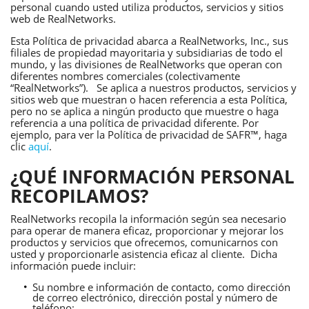
personal cuando usted utiliza productos, servicios y sitios
web de RealNetworks.
Esta Política de privacidad abarca a RealNetworks, Inc., sus
filiales de propiedad mayoritaria y subsidiarias de todo el
mundo, y las divisiones de RealNetworks que operan con
diferentes nombres comerciales (colectivamente
“RealNetworks”). Se aplica a nuestros productos, servicios y
sitios web que muestran o hacen referencia a esta Política,
pero no se aplica a ningún producto que muestre o haga
referencia a una política de privacidad diferente. Por
ejemplo, para ver la Política de privacidad de SAFR™, haga
clic
aquí
.
¿QUÉ INFORMACIÓN PERSONAL
RECOPILAMOS?
RealNetworks recopila la información según sea necesario
para operar de manera eficaz, proporcionar y mejorar los
productos y servicios que ofrecemos, comunicarnos con
usted y proporcionarle asistencia eficaz al cliente. Dicha
información puede incluir:
Su nombre e información de contacto, como dirección
de correo electrónico, dirección postal y número de
teléfono;