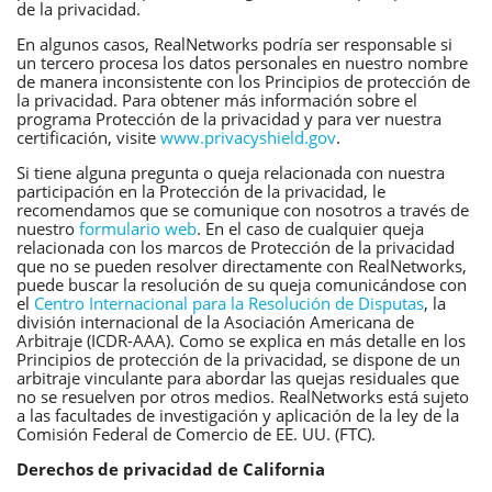
de la privacidad.
En algunos casos, RealNetworks podría ser responsable si
un tercero procesa los datos personales en nuestro nombre
de manera inconsistente con los Principios de protección de
la privacidad. Para obtener más información sobre el
programa Protección de la privacidad y para ver nuestra
certificación, visite
www.privacyshield.gov
.
Si tiene alguna pregunta o queja relacionada con nuestra
participación en la Protección de la privacidad, le
recomendamos que se comunique con nosotros a través de
nuestro
formulario web
. En el caso de cualquier queja
relacionada con los marcos de Protección de la privacidad
que no se pueden resolver directamente con RealNetworks,
puede buscar la resolución de su queja comunicándose con
el
Centro Internacional para la Resolución de Disputas
, la
división internacional de la Asociación Americana de
Arbitraje (ICDR-AAA). Como se explica en más detalle en los
Principios de protección de la privacidad, se dispone de un
arbitraje vinculante para abordar las quejas residuales que
no se resuelven por otros medios. RealNetworks está sujeto
a las facultades de investigación y aplicación de la ley de la
Comisión Federal de Comercio de EE. UU. (FTC).
Derechos de privacidad de California