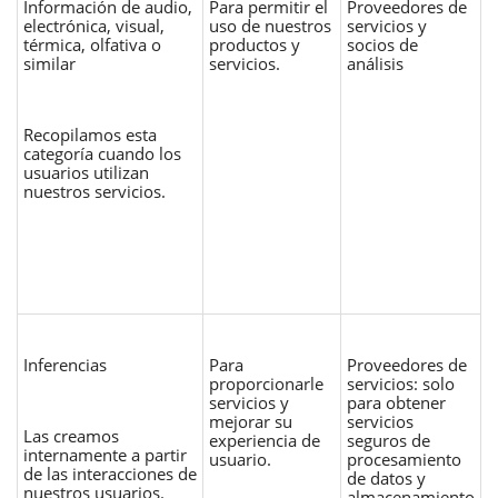
Información de audio,
Para permitir el
Proveedores de
electrónica, visual,
uso de nuestros
servicios y
térmica, olfativa o
productos y
socios de
similar
servicios.
análisis
Recopilamos esta
categoría cuando los
usuarios utilizan
nuestros servicios.
Inferencias
Para
Proveedores de
proporcionarle
servicios: solo
servicios y
para obtener
mejorar su
servicios
Las creamos
experiencia de
seguros de
internamente a partir
usuario.
procesamiento
de las interacciones de
de datos y
nuestros usuarios.
almacenamiento