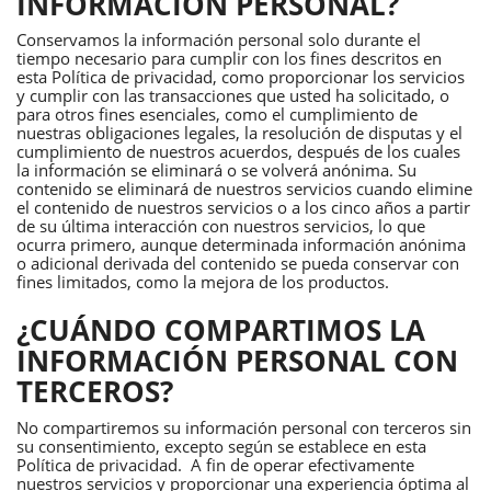
INFORMACIÓN PERSONAL?
Conservamos la información personal solo durante el
tiempo necesario para cumplir con los fines descritos en
esta Política de privacidad, como proporcionar los servicios
y cumplir con las transacciones que usted ha solicitado, o
para otros fines esenciales, como el cumplimiento de
nuestras obligaciones legales, la resolución de disputas y el
cumplimiento de nuestros acuerdos, después de los cuales
la información se eliminará o se volverá anónima. Su
contenido se eliminará de nuestros servicios cuando elimine
el contenido de nuestros servicios o a los cinco años a partir
de su última interacción con nuestros servicios, lo que
ocurra primero, aunque determinada información anónima
o adicional derivada del contenido se pueda conservar con
fines limitados, como la mejora de los productos.
¿CUÁNDO COMPARTIMOS LA
INFORMACIÓN PERSONAL CON
TERCEROS?
No compartiremos su información personal con terceros sin
su consentimiento, excepto según se establece en esta
Política de privacidad. A fin de operar efectivamente
nuestros servicios y proporcionar una experiencia óptima al