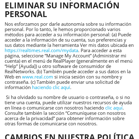
ELIMINAR SU INFORMACIÓN
PERSONAL
Nos esforzamos por darle autonomía sobre su información
personal. Por lo tanto, le hemos proporcionado varios
métodos para acceder a su información personal: (a) Puede
acceder a la información de su cuenta, sus preferencias y
sus datos mediante la herramienta Ver mis datos ubicada en
https://realtimes.real.com/mydata
. Para acceder a esta
página, seleccione “Manage My Account” (Administrar mi
cuenta) en el menú de RealPlayer (generalmente en el menú
“Help” [Ayuda]) u otro software de consumidor de
RealNetworks. (b) También puede acceder a sus datos en la
Web en
www.real.com
si inicia sesión con su nombre y
contraseña. (c) También puede enviar una solicitud de
información
haciendo clic aquí
.
Si ha olvidado su nombre de usuario o contraseña, o si no
tiene una cuenta, puede utilizar nuestros recursos de ayuda
en línea o comunicarse con nosotros haciendo
clic aquí
.
Consulte también la sección “Comuníquese con nosotros
acerca de la privacidad” para obtener información sobre
otras formas de comunicarse con nosotros.
CAMBIOS EN NUESTRA POLÍTICA