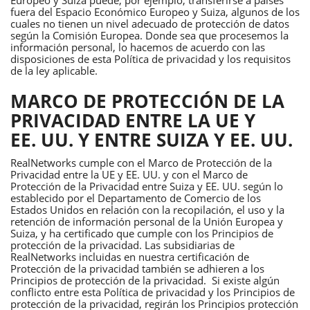
Europeo y Suiza puede, por ejemplo, transferirse a países
fuera del Espacio Económico Europeo y Suiza, algunos de los
cuales no tienen un nivel adecuado de protección de datos
según la Comisión Europea. Donde sea que procesemos la
información personal, lo hacemos de acuerdo con las
disposiciones de esta Política de privacidad y los requisitos
de la ley aplicable.
MARCO DE PROTECCIÓN DE LA
PRIVACIDAD ENTRE LA UE Y
EE. UU. Y ENTRE SUIZA Y EE. UU.
RealNetworks cumple con el Marco de Protección de la
Privacidad entre la UE y EE. UU. y con el Marco de
Protección de la Privacidad entre Suiza y EE. UU. según lo
establecido por el Departamento de Comercio de los
Estados Unidos en relación con la recopilación, el uso y la
retención de información personal de la Unión Europea y
Suiza, y ha certificado que cumple con los Principios de
protección de la privacidad. Las subsidiarias de
RealNetworks incluidas en nuestra certificación de
Protección de la privacidad también se adhieren a los
Principios de protección de la privacidad. Si existe algún
conflicto entre esta Política de privacidad y los Principios de
protección de la privacidad, regirán los Principios protección