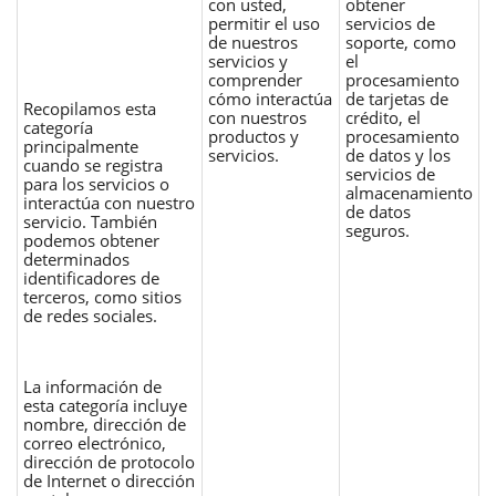
con usted,
obtener
permitir el uso
servicios de
de nuestros
soporte, como
servicios y
el
comprender
procesamiento
cómo interactúa
de tarjetas de
Recopilamos esta
con nuestros
crédito, el
categoría
productos y
procesamiento
principalmente
servicios.
de datos y los
cuando se registra
servicios de
para los servicios o
almacenamiento
interactúa con nuestro
de datos
servicio. También
seguros.
podemos obtener
determinados
identificadores de
terceros, como sitios
de redes sociales.
La información de
esta categoría incluye
nombre, dirección de
correo electrónico,
dirección de protocolo
de Internet o dirección