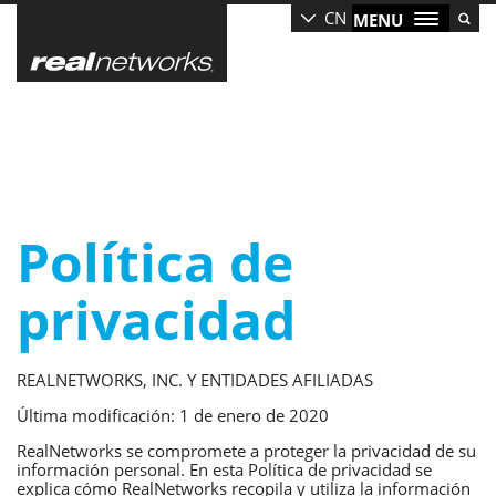
Skip
CN
MENU
to
main
content
Política de
privacidad
REALNETWORKS, INC. Y ENTIDADES AFILIADAS
Última modificación: 1 de enero de 2020
RealNetworks se compromete a proteger la privacidad de su
información personal. En esta Política de privacidad se
explica cómo RealNetworks recopila y utiliza la información