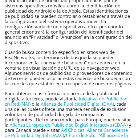
identificaciones de publicidad proporcionadas por los
sistemas operativos móviles, como la identificación de
publicidad de Android o la de Apple. Estas identificaciones
de publicidad se pueden controlar o restablecer a través de
la configuración del sistema operativo móvil. La
configuración varía de un dispositivo a otro, pero por lo
general encontrará la configuración del identificador del
anuncio en “Privacidad” o “Anuncios” en la configuración del
dispositivo.
Cuando busca contenido específico en sitios web de
RealNetworks, los términos de búsqueda se pueden
incorporar en la “cadena de búsqueda” que aparece en la
ventana de visualización de URL de su navegador web.
Algunos servicios de publicidad o proveedores de contenido
de terceros pueden asociar estas cadenas de búsqueda con
las cookies que establecen o recuperan de nuestras páginas.
Para obtener más información acerca de la publicidad
dirigida a terceros, puede visitar la
Iniciativa de Publicidad
en Red (NAI)
o la
Alianza de Publicidad Digital (DAA)
, cada
una de las cuales ofrece una manera sencilla de exclusión
voluntaria de publicidad dirigida de compañías
participantes. Del mismo modo, para Europa, puede visitar
la
Alianza Europea de Publicidad Digital Interactiva (EDAA)
y
para Canadá puede visitar
Ad Choices: Alianza Canadiense
de Publicidad Digital (DAAC)
/
Choix de Pub: L'Alliance de la