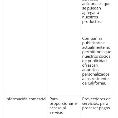
adicionales que
se pueden
agregar a
nuestros
productos.
Compañías
publicitarias:
actualmente no
permitimos que
nuestros socios
de publicidad
ofrezcan
anuncios
personalizados
a los residentes
de California.
Información comercial
Para
Proveedores de
proporcionarle
servicios: para
acceso al
procesar pagos.
servicio.