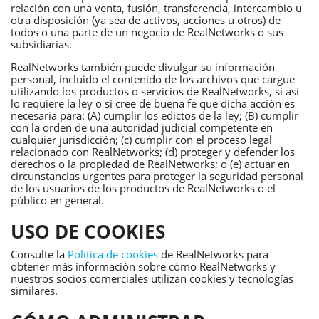
relación con una venta, fusión, transferencia, intercambio u
otra disposición (ya sea de activos, acciones u otros) de
todos o una parte de un negocio de RealNetworks o sus
subsidiarias.
RealNetworks también puede divulgar su información
personal, incluido el contenido de los archivos que cargue
utilizando los productos o servicios de RealNetworks, si así
lo requiere la ley o si cree de buena fe que dicha acción es
necesaria para: (A) cumplir los edictos de la ley; (B) cumplir
con la orden de una autoridad judicial competente en
cualquier jurisdicción; (c) cumplir con el proceso legal
relacionado con RealNetworks; (d) proteger y defender los
derechos o la propiedad de RealNetworks; o (e) actuar en
circunstancias urgentes para proteger la seguridad personal
de los usuarios de los productos de RealNetworks o el
público en general.
USO DE COOKIES
Consulte la
Política de cookies
de RealNetworks para
obtener más información sobre cómo RealNetworks y
nuestros socios comerciales utilizan cookies y tecnologías
similares.