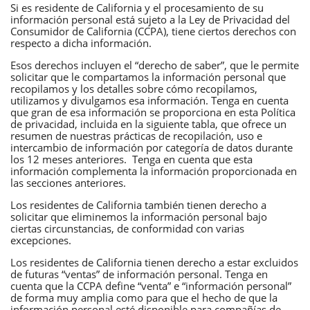
Si es residente de California y el procesamiento de su
información personal está sujeto a la Ley de Privacidad del
Consumidor de California (CCPA), tiene ciertos derechos con
respecto a dicha información.
Esos derechos incluyen el “derecho de saber”, que le permite
solicitar que le compartamos la información personal que
recopilamos y los detalles sobre cómo recopilamos,
utilizamos y divulgamos esa información. Tenga en cuenta
que gran de esa información se proporciona en esta Política
de privacidad, incluida en la siguiente tabla, que ofrece un
resumen de nuestras prácticas de recopilación, uso e
intercambio de información por categoría de datos durante
los 12 meses anteriores. Tenga en cuenta que esta
información complementa la información proporcionada en
las secciones anteriores.
Los residentes de California también tienen derecho a
solicitar que eliminemos la información personal bajo
ciertas circunstancias, de conformidad con varias
excepciones.
Los residentes de California tienen derecho a estar excluidos
de futuras “ventas” de información personal. Tenga en
cuenta que la CCPA define “venta” e “información personal”
de forma muy amplia como para que el hecho de que la
información personal esté disponible para compañías de