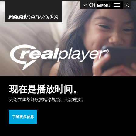
Skip
CN
MENU
to
main
content
现在是播放时间。
无论在哪都能欣赏精彩视频。无需连接。
了解更多信息