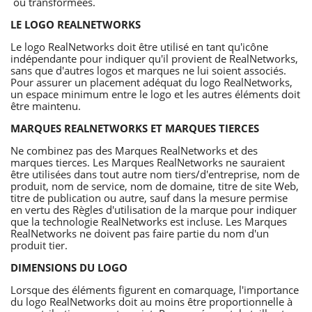
ou transformées.
LE LOGO REALNETWORKS
Le logo RealNetworks doit être utilisé en tant qu'icône
indépendante pour indiquer qu'il provient de RealNetworks,
sans que d'autres logos et marques ne lui soient associés.
Pour assurer un placement adéquat du logo RealNetworks,
un espace minimum entre le logo et les autres éléments doit
être maintenu.
MARQUES REALNETWORKS ET MARQUES TIERCES
Ne combinez pas des Marques RealNetworks et des
marques tierces. Les Marques RealNetworks ne sauraient
être utilisées dans tout autre nom tiers/d'entreprise, nom de
produit, nom de service, nom de domaine, titre de site Web,
titre de publication ou autre, sauf dans la mesure permise
en vertu des Règles d'utilisation de la marque pour indiquer
que la technologie RealNetworks est incluse. Les Marques
RealNetworks ne doivent pas faire partie du nom d'un
produit tier.
DIMENSIONS DU LOGO
Lorsque des éléments figurent en comarquage, l'importance
du logo RealNetworks doit au moins être proportionnelle à