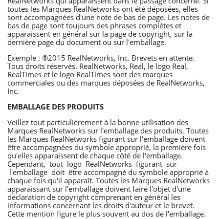
RealNetworks qui apparaissent dans le passage concerné. Si
toutes les Marques RealNetworks ont été déposées, elles
sont accompagnées d'une note de bas de page. Les notes de
bas de page sont toujours des phrases complètes et
apparaissent en général sur la page de copyright, sur la
dernière page du document ou sur l'emballage.
Exemple : ®2015 RealNetworks, Inc. Brevets en attente.
Tous droits réservés. RealNetworks, Real, le logo Real,
RealTimes et le logo RealTimes sont des marques
commerciales ou des marques déposées de RealNetworks,
Inc.
EMBALLAGE DES PRODUITS
Veillez tout particulièrement à la bonne utilisation des
Marques RealNetworks sur l'emballage des produits. Toutes
les Marques RealNetworks figurant sur l'emballage doivent
être accompagnées du symbole approprié, la première fois
qu'elles apparaissent de chaque côté de l'emballage.
Cependant, tout logo RealNetworks figurant sur
l'emballage doit être accompagné du symbole approprié à
chaque fois qu'il apparaît. Toutes les Marques RealNetworks
apparaissant sur l'emballage doivent faire l'objet d'une
déclaration de copyright comprenant en général les
informations concernant les droits d'auteur et le brevet.
Cette mention figure le plus souvent au dos de l'emballage.