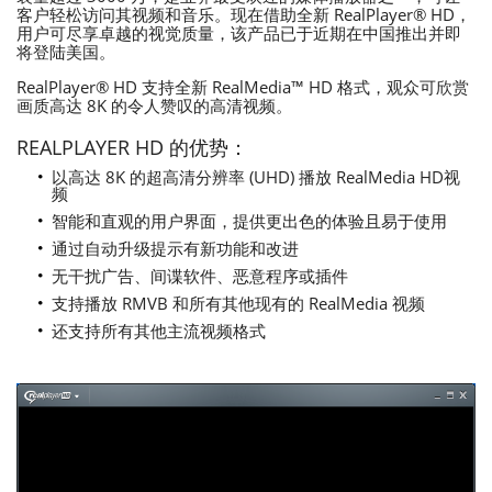
客户轻松访问其视频和音乐。现在借助全新 RealPlayer® HD，
用户可尽享卓越的视觉质量，该产品已于近期在中国推出并即
将登陆美国。
RealPlayer® HD 支持全新 RealMedia™ HD 格式，观众可欣赏
画质高达 8K 的令人赞叹的高清视频。
REALPLAYER HD 的优势：
以高达 8K 的超高清分辨率 (UHD) 播放 RealMedia HD视
频
智能和直观的用户界面，提供更出色的体验且易于使用
通过自动升级提示有新功能和改进
无干扰广告、间谍软件、恶意程序或插件
支持播放 RMVB 和所有其他现有的 RealMedia 视频
还支持所有其他主流视频格式